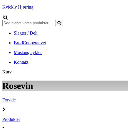
Kvickly Hjørring
Slagter / Deli
BrødCooperativet
Mustang cykler
Kontakt
Kurv
Rosevin
Forside
Produkter