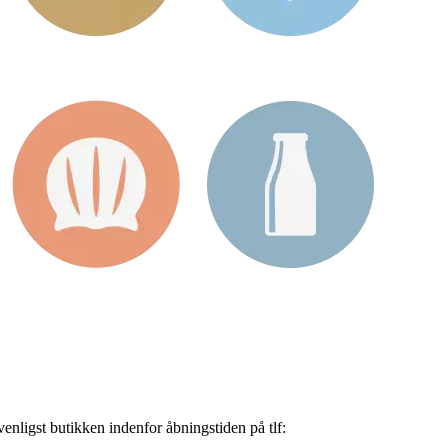
nligst butikken indenfor åbningstiden på tlf: