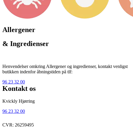
Allergener
& Ingredienser
Henvendelser omkring Allergener og ingredienser, kontakt venligst
butikken indenfor åbningstiden på tlf:
96 23 32 00
Kontakt os
Kvickly Hjørring
96 23 32 00
CVR: 26259495