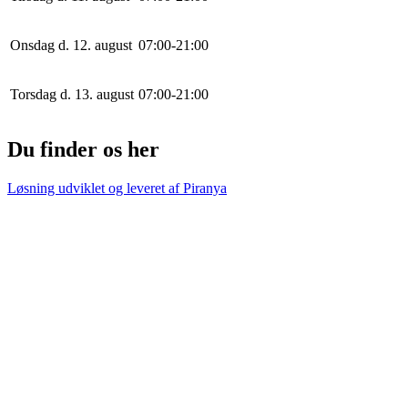
Onsdag d. 12. august
0
7
:
0
0
-
21
:
0
0
Torsdag d. 13. august
0
7
:
0
0
-
21
:
0
0
Du finder os her
Løsning udviklet og leveret af
Piranya