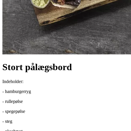
Stort pålægsbord
Indeholder:
- hamburgerryg
- rullepølse
- spegepølse
- steg