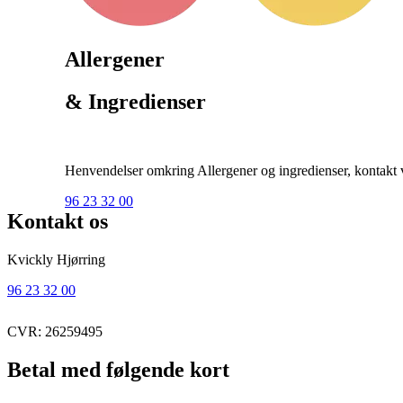
Allergener
& Ingredienser
Henvendelser omkring Allergener og ingredienser, kontakt ve
96 23 32 00
Kontakt os
Kvickly Hjørring
96 23 32 00
CVR: 26259495
Betal med følgende kort