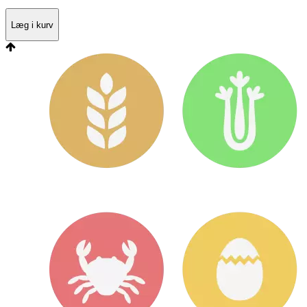
Læg i kurv