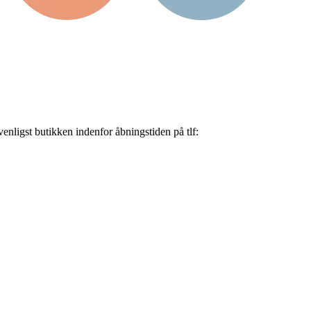
nligst butikken indenfor åbningstiden på tlf: