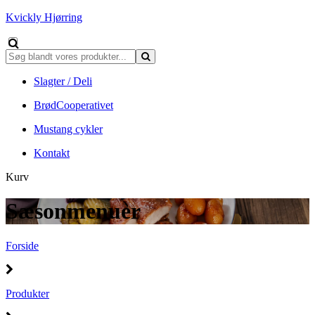
Kvickly Hjørring
Slagter / Deli
BrødCooperativet
Mustang cykler
Kontakt
Kurv
Sæsonmenuer
Forside
Produkter