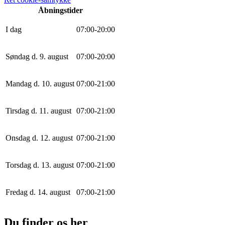
Åbningstider
I dag
0
7
:
0
0
-
20
:
0
0
Søndag d. 9. august
0
7
:
0
0
-
20
:
0
0
Mandag d. 10. august
0
7
:
0
0
-
21
:
0
0
Tirsdag d. 11. august
0
7
:
0
0
-
21
:
0
0
Onsdag d. 12. august
0
7
:
0
0
-
21
:
0
0
Torsdag d. 13. august
0
7
:
0
0
-
21
:
0
0
Fredag d. 14. august
0
7
:
0
0
-
21
:
0
0
Du finder os her