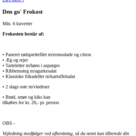
Den go' Frokost
Min. 6 kuverter
Frokosten består af:
• Paneret rødspættefilet m/remoulade og citron
• Æg og rejer
• Tarteletter m/høns i asparges
• Ribbenssteg m/agurkesalat
• Klassiske frikadeller m/kartoffelsalat
• 2 slags oste m/vindruer
• Brød, smør og kiks kan
tilkøbes for kr. 20,- pr. person
OBS -
Vejledning medfølger ved afhentning, så du nemt kan tilberede din