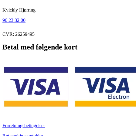
Kvickly Hjørring
96 23 32 00
CVR: 26259495
Betal med følgende kort
Forretningsbetingelser
Ret cookie-samtykke