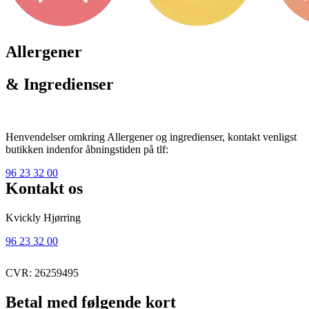
Allergener
& Ingredienser
Henvendelser omkring Allergener og ingredienser, kontakt venligst
butikken indenfor åbningstiden på tlf:
96 23 32 00
Kontakt os
Kvickly Hjørring
96 23 32 00
CVR: 26259495
Betal med følgende kort