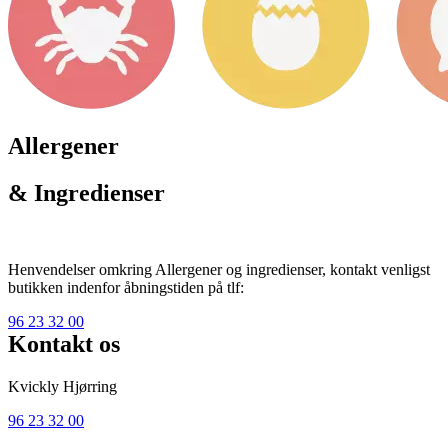
Allergener
& Ingredienser
Henvendelser omkring Allergener og ingredienser, kontakt venligst
butikken indenfor åbningstiden på tlf:
96 23 32 00
Kontakt os
Kvickly Hjørring
96 23 32 00