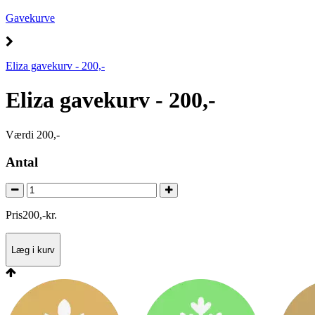
Gavekurve
Eliza gavekurv - 200,-
Eliza gavekurv - 200,-
Værdi 200,-
Antal
Pris
200
,
-
kr.
Læg i kurv