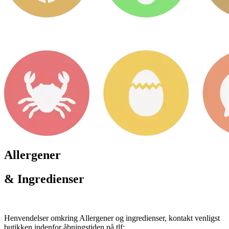
Allergener
& Ingredienser
Henvendelser omkring Allergener og ingredienser, kontakt venligst
butikken indenfor åbningstiden på tlf: