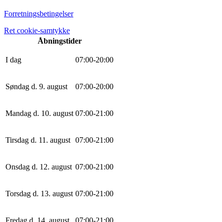
Forretningsbetingelser
Ret cookie-samtykke
Åbningstider
I dag
0
7
:
0
0
-
20
:
0
0
Søndag d. 9. august
0
7
:
0
0
-
20
:
0
0
Mandag d. 10. august
0
7
:
0
0
-
21
:
0
0
Tirsdag d. 11. august
0
7
:
0
0
-
21
:
0
0
Onsdag d. 12. august
0
7
:
0
0
-
21
:
0
0
Torsdag d. 13. august
0
7
:
0
0
-
21
:
0
0
Fredag d. 14. august
0
7
:
0
0
-
21
:
0
0