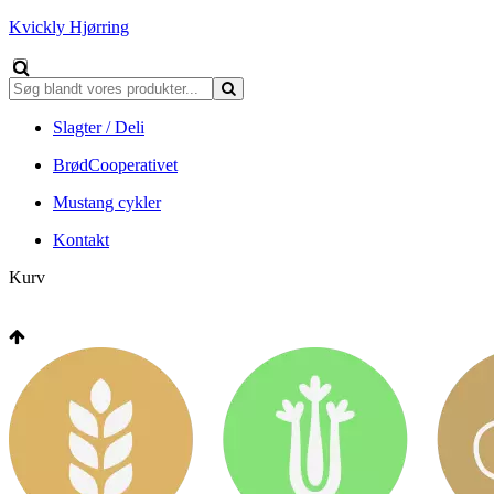
Kvickly Hjørring
Slagter / Deli
BrødCooperativet
Mustang cykler
Kontakt
Kurv