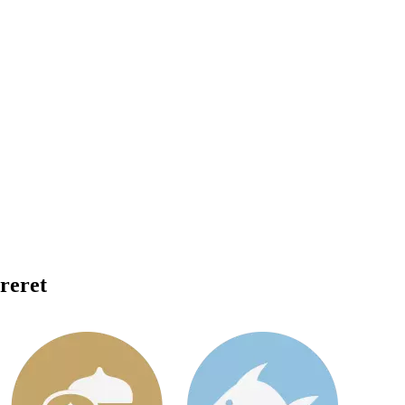
reret