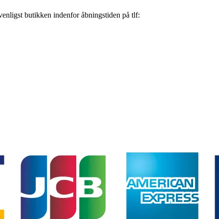
nligst butikken indenfor åbningstiden på tlf: