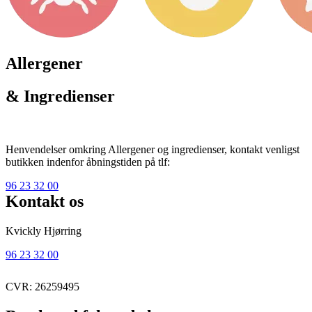
Allergener
& Ingredienser
Henvendelser omkring Allergener og ingredienser, kontakt venligst
butikken indenfor åbningstiden på tlf:
96 23 32 00
Kontakt os
Kvickly Hjørring
96 23 32 00
CVR: 26259495