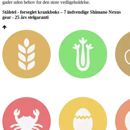
gader uden behov for den store vedligeholdelse.
Stålstel - forseglet krankboks – 7 indvendige Shimano Nexus
gear - 25 års stelgaranti